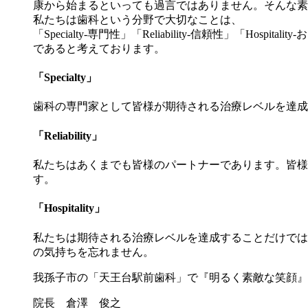
康から始まるといっても過言ではありません。そんな素
私たちは歯科という分野で大切なことは、
「Specialty-専門性」「Reliability-信頼性」「Hospitali
であると考えております。
「Specialty」
歯科の専門家として皆様が期待される治療レベルを達成
「Reliability」
私たちはあくまでも皆様のパートナーであります。皆様
す。
「Hospitality」
私たちは期待される治療レベルを達成することだけでは
の気持ちを忘れません。
我孫子市の「天王台駅前歯科」で『明るく素敵な笑顔』
院長 倉澤 俊之