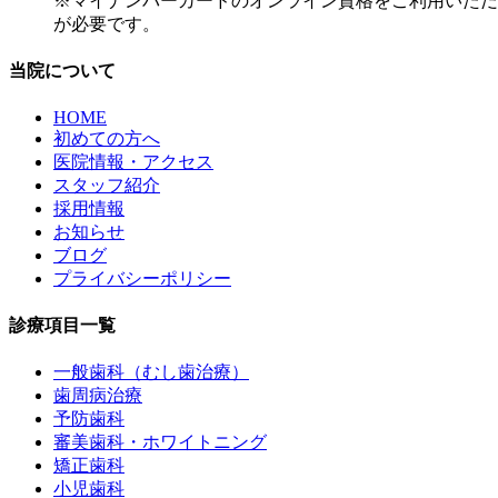
※マイナンバーカードのオンライン資格をご利用いただ
が必要です。
当院について
HOME
初めての方へ
医院情報・アクセス
スタッフ紹介
採用情報
お知らせ
ブログ
プライバシーポリシー
診療項目一覧
一般歯科（むし歯治療）
歯周病治療
予防歯科
審美歯科・ホワイトニング
矯正歯科
小児歯科