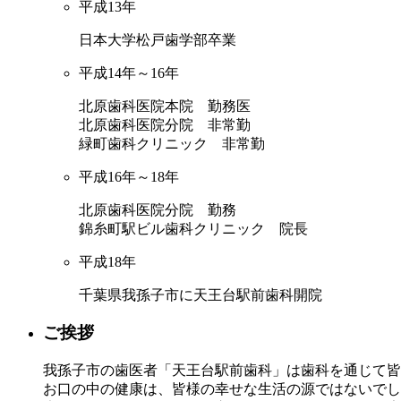
平成13年
日本大学松戸歯学部卒業
平成14年～16年
北原歯科医院本院 勤務医
北原歯科医院分院 非常勤
緑町歯科クリニック 非常勤
平成16年～18年
北原歯科医院分院 勤務
錦糸町駅ビル歯科クリニック 院長​
平成18年
千葉県我孫子市に天王台駅前歯科開院
ご挨拶
我孫子市の歯医者「天王台駅前歯科」は歯科を通じて皆
お口の中の健康は、皆様の幸せな生活の源ではないでし