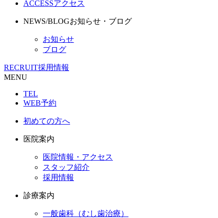
ACCESS
アクセス
NEWS/BLOG
お知らせ・ブログ
お知らせ
ブログ
RECRUIT
採用情報
MENU
TEL
WEB予約
初めての方へ
医院案内
医院情報・アクセス
スタッフ紹介
採用情報
診療案内
一般歯科（むし歯治療）