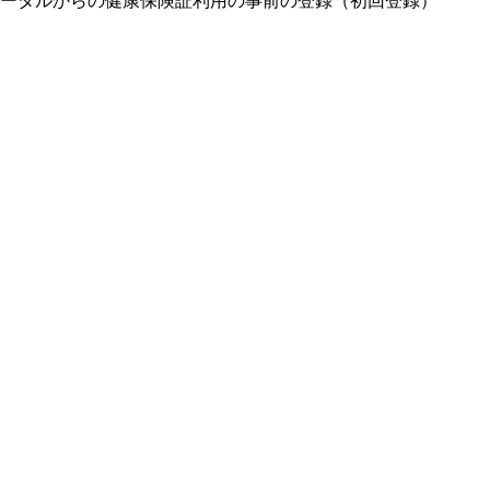
ータルからの健康保険証利用の事前の登録（初回登録）