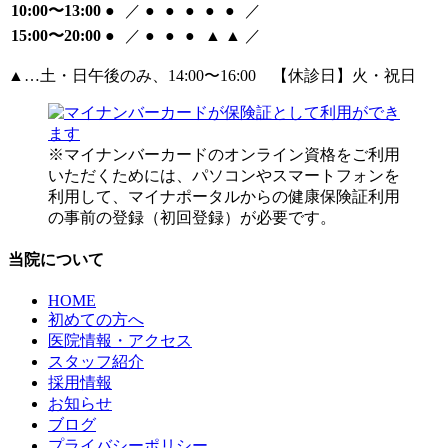
10:00〜13:00
●
／
●
●
●
●
●
／
15:00〜20:00
●
／
●
●
●
▲
▲
／
▲…土・日午後のみ、14:00〜16:00 【休診日】火・祝日
※マイナンバーカードのオンライン資格をご利用
いただくためには、パソコンやスマートフォンを
利用して、マイナポータルからの健康保険証利用
の事前の登録（初回登録）が必要です。
当院について
HOME
初めての方へ
医院情報・アクセス
スタッフ紹介
採用情報
お知らせ
ブログ
プライバシーポリシー