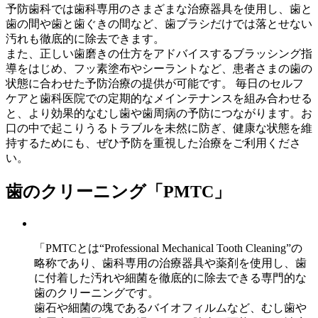
予防歯科では歯科専用のさまざまな治療器具を使用し、歯と
歯の間や歯と歯ぐきの間など、歯ブラシだけでは落とせない
汚れも徹底的に除去できます。
また、正しい歯磨きの仕方をアドバイスするブラッシング指
導をはじめ、フッ素塗布やシーラントなど、患者さまの歯の
状態に合わせた予防治療の提供が可能です。 毎日のセルフ
ケアと歯科医院での定期的なメインテナンスを組み合わせる
と、より効果的なむし歯や歯周病の予防につながります。お
口の中で起こりうるトラブルを未然に防ぎ、健康な状態を維
持するためにも、ぜひ予防を重視した治療をご利用くださ
い。
歯のクリーニング「PMTC」
「PMTCとは“Professional Mechanical Tooth Cleaning”の
略称であり、歯科専用の治療器具や薬剤を使用し、歯
に付着した汚れや細菌を徹底的に除去できる専門的な
歯のクリーニングです。
歯石や細菌の塊であるバイオフィルムなど、むし歯や