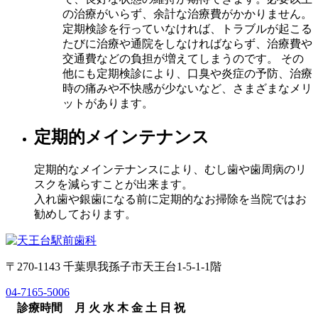
の治療がいらず、余計な治療費がかかりません。
定期検診を行っていなければ、トラブルが起こる
たびに治療や通院をしなければならず、治療費や
交通費などの負担が増えてしまうのです。 その
他にも定期検診により、口臭や炎症の予防、治療
時の痛みや不快感が少ないなど、さまざまなメリ
ットがあります。
定期的メインテナンス
定期的なメインテナンスにより、むし歯や歯周病のリ
スクを減らすことが出来ます。
入れ歯や銀歯になる前に定期的なお掃除を当院ではお
勧めしております。
〒270-1143 千葉県我孫子市天王台1-5-1-1階
04-7165-5006
診療時間
月
火
水
木
金
土
日
祝