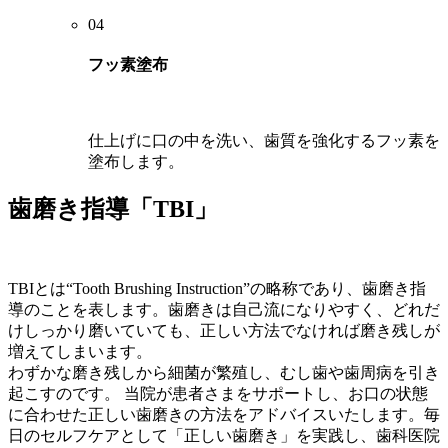
04
フッ素塗布​
仕上げに口の中を洗い、歯質を強化するフッ素を
塗布します。
歯磨き指導「TBI」
TBIとは“Tooth Brushing Instruction”の略称であり、歯磨き指
導のことを表します。歯磨きは自己流になりやすく、どれだ
けしっかり磨いていても、正しい方法でなければ磨き残しが
増えてしまいます。
わずかな磨き残しから細菌が繁殖し、むし歯や歯周病を引き
起こすのです。 当院が患者さまをサポートし、お口の状態
に合わせた正しい歯磨きの方法をアドバイスいたします。毎
日のセルフケアとして「正しい歯磨き」を実践し、歯科医院