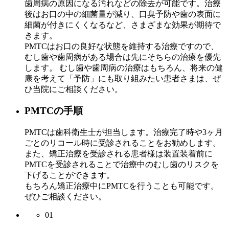
歯周病の原因になる汚れなどの除去が可能です。治療
後はお口の中の細菌量が減り、口臭予防や歯の表面に
細菌が付きにくくなるなど、さまざまな効果が期待で
きます。
PMTCはお口の良好な状態を維持する治療ですので、
むし歯や歯周病がある場合は先にそちらの治療を優先
します。 むし歯や歯周病の治療はもちろん、将来の健
康を考えて「予防」にも取り組みたい患者さまは、ぜ
ひ当院にご相談ください。
PMTCの手順
PMTCは歯科衛生士が担当します。治療完了時や3ヶ月
ごとのリコール時に受診されることをお勧めします。
また、矯正治療を受診される患者様は装置装着前に
PMTCを受診されることで治療中のむし歯のリスクを
下げることができます。
もちろん矯正治療中にPMTCを行うことも可能です。
ぜひご相談ください。
01