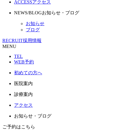
ACCESS
アクセス
NEWS/BLOG
お知らせ・ブログ
お知らせ
ブログ
RECRUIT
採用情報
MENU
TEL
WEB予約
初めての方へ
医院案内
診療案内
アクセス
お知らせ・ブログ
ご予約はこちら