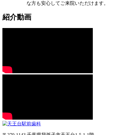
な方も安心してご来院いただけます。
紹介動画​
〒270-1143 千葉県我孫子市天王台1-5-1-1階