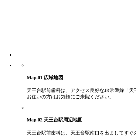
Map.01
広域地図
天王台駅前歯科は、アクセス良好なJR常磐線「
お住いの方はお気軽にご来院ください。​
Map.02
天王台駅周辺地図​
天王台駅前歯科は、天王台駅南口を出ましてすぐ