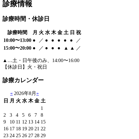
診療情報​
診療時間・休診日​
診療時間
月
火
水
木
金
土
日
祝
10:00〜13:00
●
／
●
●
●
●
●
／
15:00〜20:00
●
／
●
●
●
▲
▲
／
▲…土・日午後のみ、14:00〜16:00
【休診日】火・祝日
診療カレンダー​
«
2026年8月
»
日
月
火
水
木
金
土
1
2
3
4
5
6
7
8
9
10
11
12
13
14
15
16
17
18
19
20
21
22
23
24
25
26
27
28
29