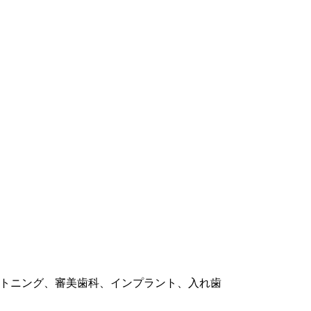
）
トニング、審美歯科、インプラント、入れ歯​